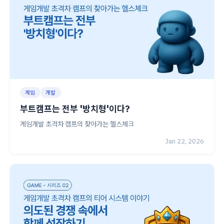
게임
개발
부트캠프는 전부 '방치형'이다?
게임개발 초격차 캠프의 찾아가는 헬스체크
Jan 22, 2026