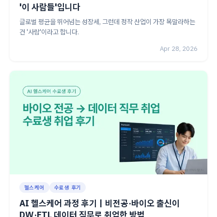
'이 사람들'입니다
글로벌 평균을 뛰어넘는 성장세, 그런데 정작 산업이 가장 목말라하는
건 '사람'이라고 합니다.
Apr 28, 2026
헬스케어
수료생 후기
AI 헬스케어 과정 후기｜비전공·바이오 출신이
DW·ETL 데이터 직무로 취업한 방법