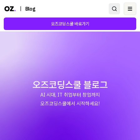
|
Blog
Ope
오즈코딩스쿨 바로가기
오즈코딩스쿨 블로그
AI 시대, IT 취업부터 창업까지
오즈코딩스쿨에서 시작하세요!