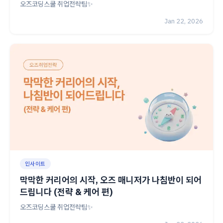
오즈코딩스쿨 취업전략팀✨
Jan 22, 2026
인사이트
막막한 커리어의 시작, 오즈 매니저가 나침반이 되어
드립니다 (전략 & 케어 편)
오즈코딩스쿨 취업전략팀✨