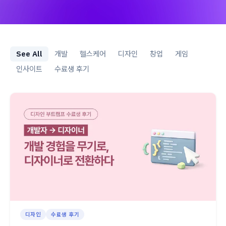
See All
개발
헬스케어
디자인
창업
게임
인사이트
수료생 후기
디자인
수료생 후기