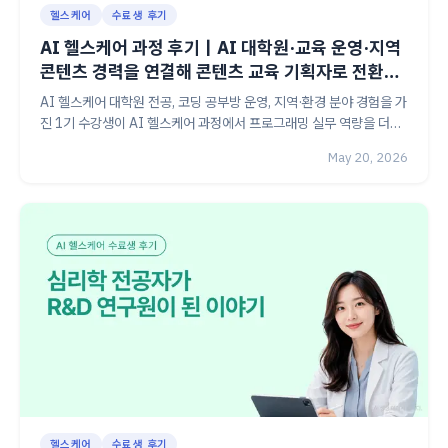
헬스케어
수료생 후기
AI 헬스케어 과정 후기｜AI 대학원·교육 운영·지역
콘텐츠 경력을 연결해 콘텐츠 교육 기획자로 전환한
방법
AI 헬스케어 대학원 전공, 코딩 공부방 운영, 지역·환경 분야 경험을 가
진 1기 수강생이 AI 헬스케어 과정에서 프로그래밍 실무 역량을 더해
콘텐츠 교육 기획자로 커리어를 확장한 후기
May 20, 2026
헬스케어
수료생 후기