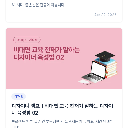
AI 시대, 출발선은 전공이 아닙니다.
Jan 22, 2026
디자인
디자이너 캠프ㅣ비대면 교육 천재가 말하는 디자이
너 육성법 02
프로젝트 안 하실 거면 부트캠프 안 들으시는 게 맞아요! 시간 낭비입
니다!